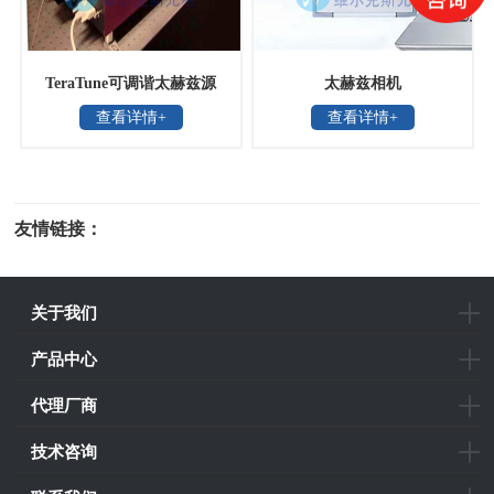
TeraTune可调谐太赫兹源
太赫兹相机
查看详情+
查看详情+
友情链接：
光电科研仪器
关于我们
产品中心
代理厂商
技术咨询