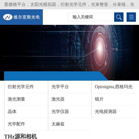
显微镜平台，太阳光模拟器，衍射光学元件，光束整形，分束镜，光
谱仪，生物激光器，光束分析仪，Layertec
衍射光学元件
光学平台
Optosigma,西格玛光
激光测量
激光器
机
镜片
晶体
光学仪器
光电探测器
光学配件
太赫兹
THz源和相机