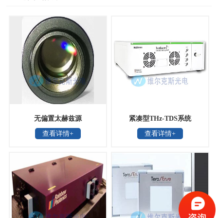
无偏置太赫兹源
紧凑型THz-TDS系统
查看详情+
查看详情+