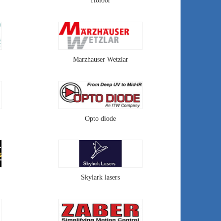
Holoor
Marzhauser Wetzlar
Opto diode
Skylark lasers