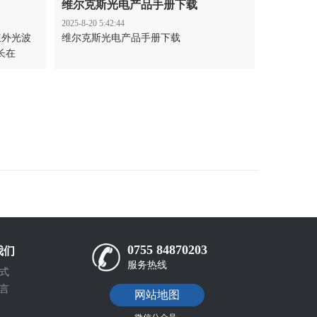
维尔克斯光电产品手册下载
2025-8-20 5:42:44
红外光波
维尔克斯光电产品手册下载
长在
光和太赫
理了红外
以帮助初
0755 84870203
我们
服务热线
式
言
网站地图