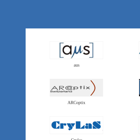
采用塑料膜层复制法，大
批量地在玻璃衬底上制作
微透镜，相对于熔融石英
或硅型微透镜，其制造成
本大幅下降，性价比高。
aus
ARCoptix