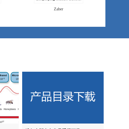
Zaber