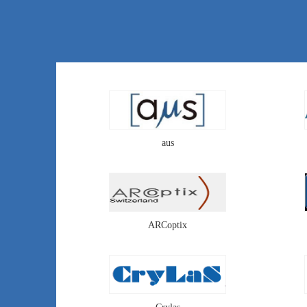
采用塑料膜层复制法，大
批量地在玻璃衬底上制作
微透镜，相对于熔融石英
或硅型微透镜，其制造成
本大幅下降，性价比高。
aus
ARCoptix