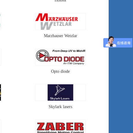
Holoor
Marzhauser Wetzlar
Opto diode
Skylark lasers