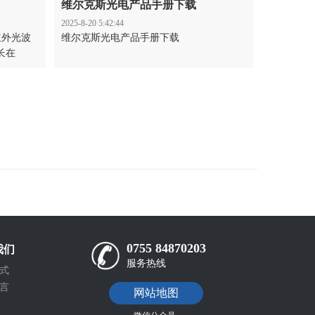
维尔克斯光电产品手册下载
2025-8-20 5:42:44
红外光波
维尔克斯光电产品手册下载
长在
光和太赫
理了红外
以帮助初
0755 84870203
我们
服务热线
式
言
网站地图