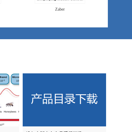
Zaber