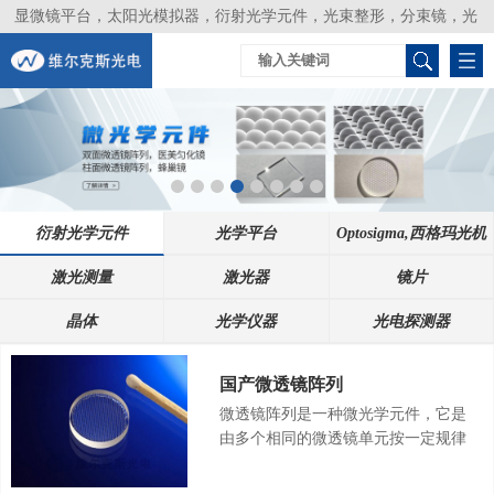
显微镜平台，太阳光模拟器，衍射光学元件，光束整形，分束镜，光
谱仪，生物激光器，光束分析仪，Layertec
衍射光学元件
光学平台
Optosigma,西格玛光机
激光测量
激光器
镜片
晶体
光学仪器
光电探测器
国产微透镜阵列
微透镜阵列是一种微光学元件，它是
由多个相同的微透镜单元按一定规律
排布的阵列透镜，其中微透镜单元的
尺寸从几微米到几百微米，因此微透