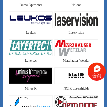
Duma Optronics
Holoor
Leukos
Laservision
Layertec
Marzhauser Wetzlar
Minus K
NOIR Lasershields