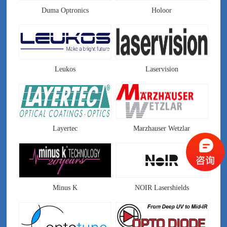
Duma Optronics
Holoor
Leukos
Laservision
Layertec
Marzhauser Wetzlar
Minus K
NOIR Lasershields