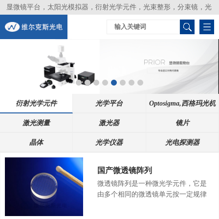
显微镜平台，太阳光模拟器，衍射光学元件，光束整形，分束镜，光
谱仪，生物激光器，光束分析仪，Layertec
衍射光学元件
光学平台
Optosigma,西格玛光机
激光测量
激光器
镜片
晶体
光学仪器
光电探测器
国产微透镜阵列
微透镜阵列是一种微光学元件，它是
由多个相同的微透镜单元按一定规律
排布的阵列透镜，其中微透镜单元的
尺寸从几微米到几百微米，因此微透