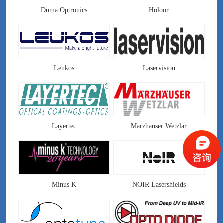
Duma Optronics
Holoor
Leukos
Laservision
Layertec
Marzhauser Wetzlar
Minus K
NOIR Lasershields