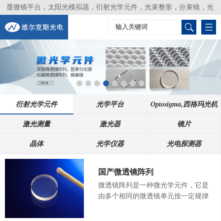
显微镜平台，太阳光模拟器，衍射光学元件，光束整形，分束镜，光
谱仪，生物激光器，光束分析仪，Layertec
衍射光学元件
光学平台
Optosigma,西格玛光机
激光测量
激光器
镜片
晶体
光学仪器
光电探测器
国产微透镜阵列
微透镜阵列是一种微光学元件，它是
由多个相同的微透镜单元按一定规律
排布的阵列透镜，其中微透镜单元的
尺寸从几微米到几百微米，因此微透